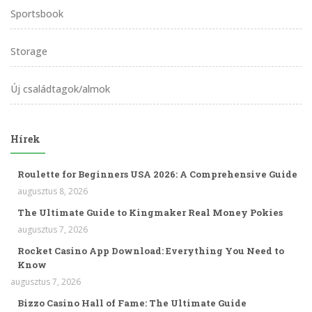
Sportsbook
Storage
Új családtagok/almok
Hírek
Roulette for Beginners USA 2026: A Comprehensive Guide
augusztus 8, 2026
The Ultimate Guide to Kingmaker Real Money Pokies
augusztus 7, 2026
Rocket Casino App Download: Everything You Need to
Know
augusztus 7, 2026
Bizzo Casino Hall of Fame: The Ultimate Guide