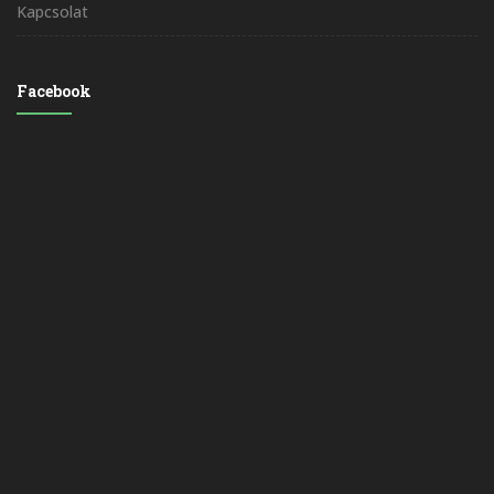
Kapcsolat
Facebook