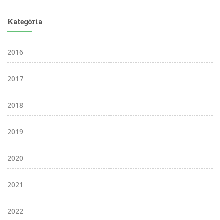
Kategória
2016
2017
2018
2019
2020
2021
2022