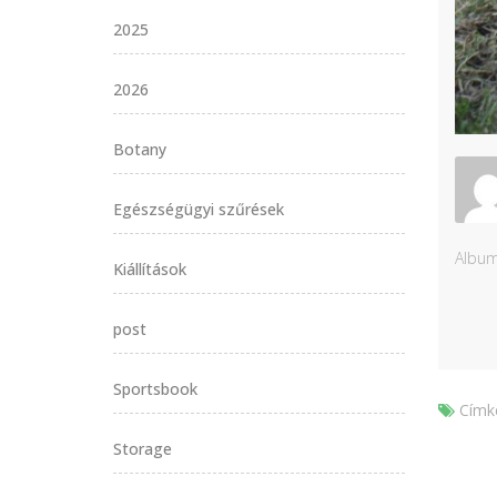
2025
2026
Botany
Egészségügyi szűrések
Album
Kiállítások
post
Sportsbook
Címk
Storage