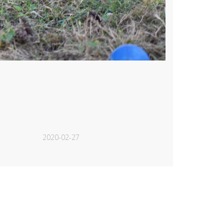
2020-02-27