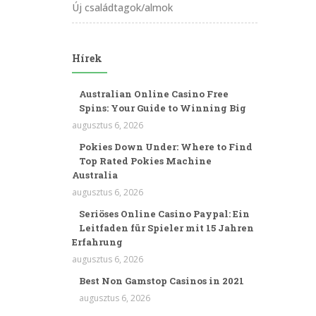
Új családtagok/almok
Hírek
Australian Online Casino Free
Spins: Your Guide to Winning Big
augusztus 6, 2026
Pokies Down Under: Where to Find
Top Rated Pokies Machine
Australia
augusztus 6, 2026
Seriöses Online Casino Paypal: Ein
Leitfaden für Spieler mit 15 Jahren
Erfahrung
augusztus 6, 2026
Best Non Gamstop Casinos in 2021
augusztus 6, 2026