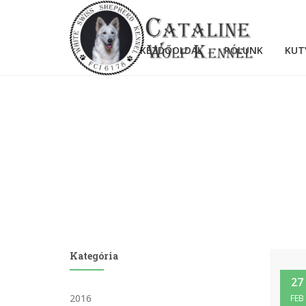
KEZDŐOLDAL
RÓLUNK
KUT
Kategória
27
2016
FEB