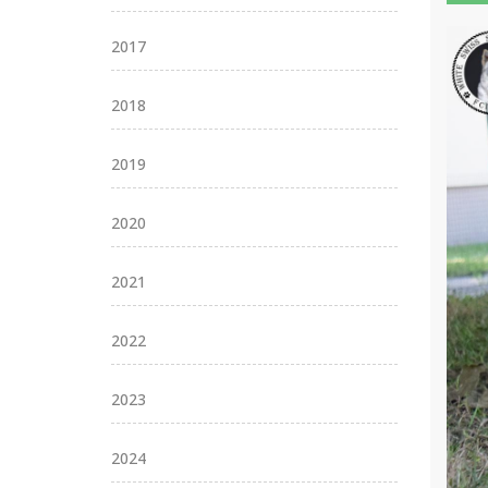
2017
2018
2019
2020
2021
2022
2023
2024