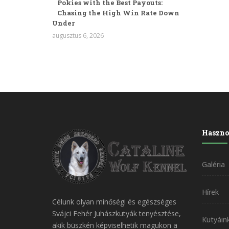
Pokies with the Best Payouts:
Chasing the High Win Rate Down
Under
augusztus 6, 2026
Haszno
Galéria
Hírek
Célunk olyan minőségi és egészséges
Svájci Fehér Juhászkutyák tenyésztése,
Kutyáin
akik büszkén képviselhetik magukon a