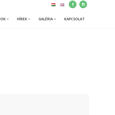
MOK
HÍREK
GALÉRIA
KAPCSOLAT