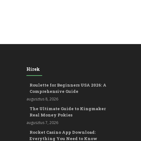
Hírek
Roulette for Beginners USA 2026: A
Comprehensive Guide
augusztus 8, 2026
The Ultimate Guide to Kingmaker
Real Money Pokies
augusztus 7, 2026
Rocket Casino App Download:
Everything You Need to Know