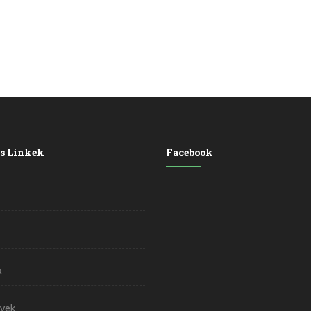
s Linkek
Facebook
k
vek