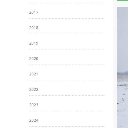
2017
2018
2019
2020
2021
2022
2023
2024