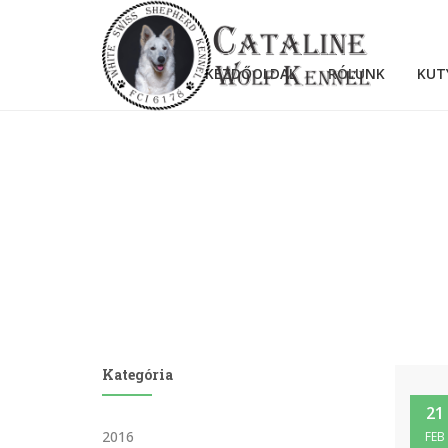
KEZDŐOLDAL
RÓLUNK
KUT
Kategória
21
2016
FEB