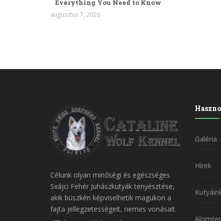
Everything You Need to Know
augusztus 7, 2026
Haszno
Galéria
Hírek
Célunk olyan minőségi és egészséges
Svájci Fehér Juhászkutyák tenyésztése,
Kutyáin
akik büszkén képviselhetik magukon a
fajta jellegzetességeit, nemes vonásait.
Alomter