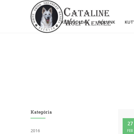
KEZDŐOLDAL
RÓLUNK
KUT
Kategória
27
2016
FEB