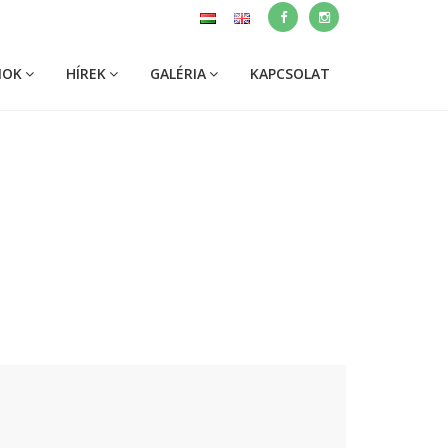
MOK
HÍREK
GALÉRIA
KAPCSOLAT