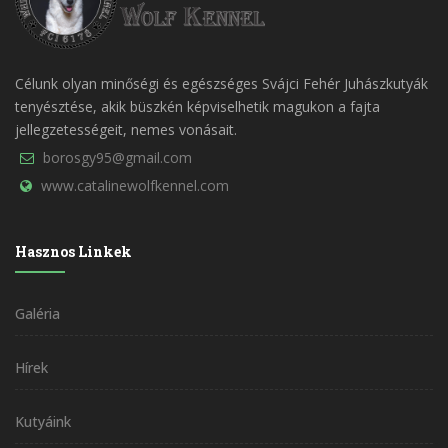
Célunk olyan minőségi és egészséges Svájci Fehér Juhászkutyák
tenyésztése, akik büszkén képviselhetik magukon a fajta
jellegzetességeit, nemes vonásait.
borosgy95@gmail.com
www.catalinewolfkennel.com
Hasznos Linkek
Galéria
Hírek
Kutyáink