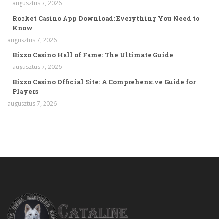
augusztus 7, 2026
Rocket Casino App Download: Everything You Need to
Know
augusztus 7, 2026
Bizzo Casino Hall of Fame: The Ultimate Guide
augusztus 7, 2026
Bizzo Casino Official Site: A Comprehensive Guide for
Players
augusztus 7, 2026