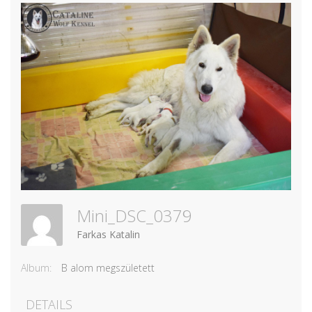
Mini_DSC_0379
Farkas Katalin
Album:
B alom megszületett
DETAILS