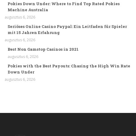
Pokies Down Under: Where to Find Top Rated Pokies
Machine Australia
augusztus 6, 2026
Seriöses Online Casino Paypal: Ein Leitfaden für Spieler
mit 15 Jahren Erfahrung
augusztus 6, 2026
Best Non Gamstop Casinos in 2021
augusztus 6, 2026
Pokies with the Best Payouts: Chasing the High Win Rate
Down Under
augusztus 6, 2026