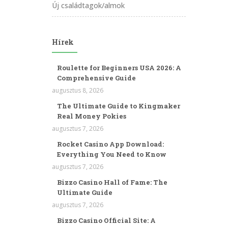
Új családtagok/almok
Hírek
Roulette for Beginners USA 2026: A
Comprehensive Guide
augusztus 8, 2026
The Ultimate Guide to Kingmaker
Real Money Pokies
augusztus 7, 2026
Rocket Casino App Download:
Everything You Need to Know
augusztus 7, 2026
Bizzo Casino Hall of Fame: The
Ultimate Guide
augusztus 7, 2026
Bizzo Casino Official Site: A