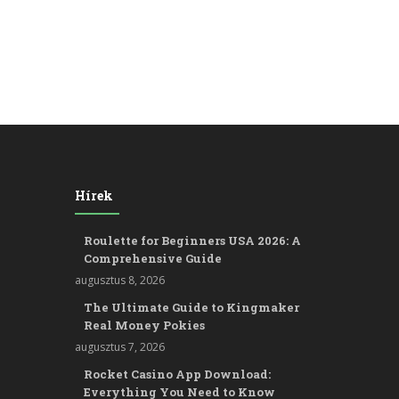
Hírek
Roulette for Beginners USA 2026: A
Comprehensive Guide
augusztus 8, 2026
The Ultimate Guide to Kingmaker
Real Money Pokies
augusztus 7, 2026
Rocket Casino App Download:
Everything You Need to Know