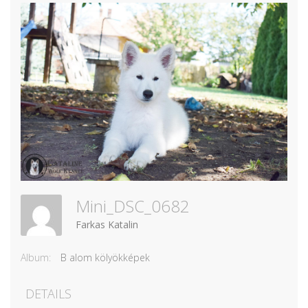
Mini_DSC_0682
Farkas Katalin
Album:
B alom kölyökképek
DETAILS