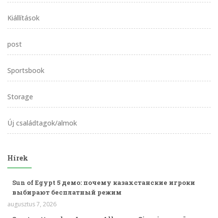
Kiállítások
post
Sportsbook
Storage
Új családtagok/almok
Hírek
Sun of Egypt 5 демо: почему казахстанские игроки
выбирают бесплатный режим
augusztus 7, 2026