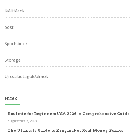
Kiállítások
post
Sportsbook
Storage
Új családtagok/almok
Hírek
Roulette for Beginners USA 2026: A Comprehensive Guide
augusztus 8, 2026
The Ultimate Guide to Kingmaker Real Money Pokies