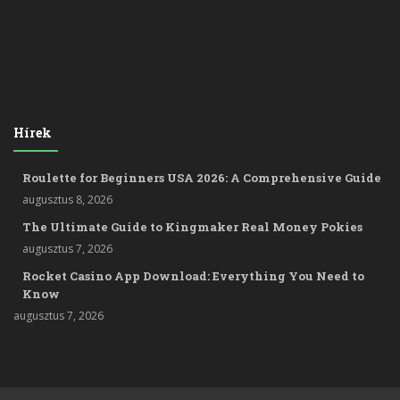
Hírek
Roulette for Beginners USA 2026: A Comprehensive Guide
augusztus 8, 2026
The Ultimate Guide to Kingmaker Real Money Pokies
augusztus 7, 2026
Rocket Casino App Download: Everything You Need to
Know
augusztus 7, 2026