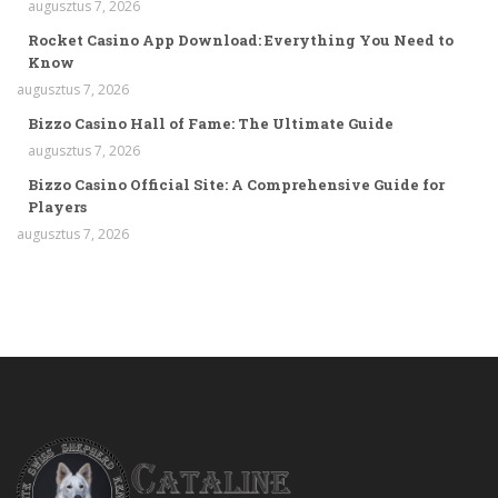
augusztus 7, 2026
Rocket Casino App Download: Everything You Need to
Know
augusztus 7, 2026
Bizzo Casino Hall of Fame: The Ultimate Guide
augusztus 7, 2026
Bizzo Casino Official Site: A Comprehensive Guide for
Players
augusztus 7, 2026