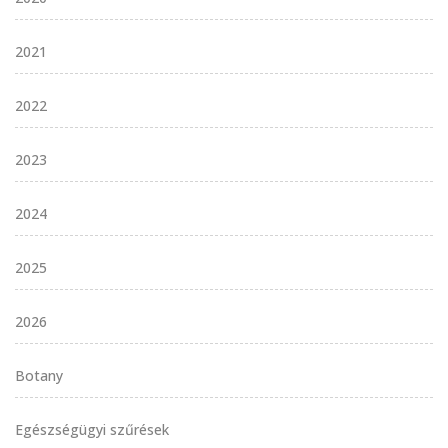
2021
2022
2023
2024
2025
2026
Botany
Egészségügyi szűrések