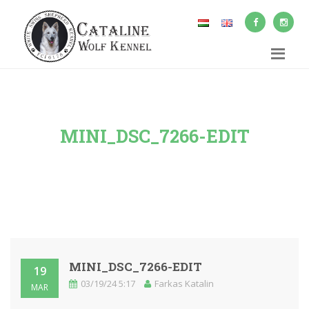
MINI_DSC_7266-EDIT
MINI_DSC_7266-EDIT
19
03/19/24 5:17
Farkas Katalin
MAR