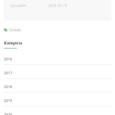
Uploaded
2024-03-19
Címkék:
Kategória
2016
2017
2018
2019
2020