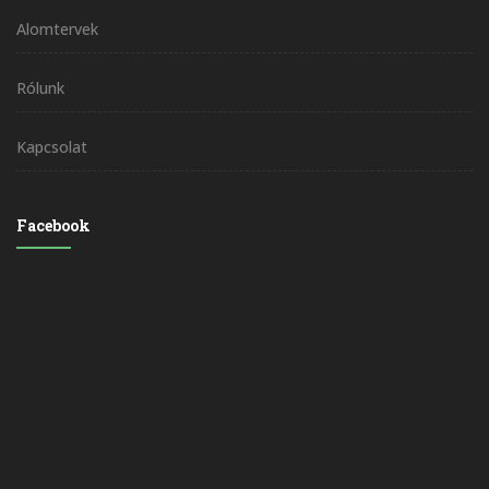
Alomtervek
Rólunk
Kapcsolat
Facebook