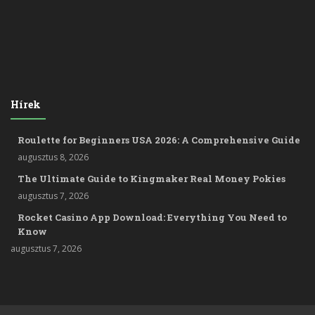
Hírek
Roulette for Beginners USA 2026: A Comprehensive Guide
augusztus 8, 2026
The Ultimate Guide to Kingmaker Real Money Pokies
augusztus 7, 2026
Rocket Casino App Download: Everything You Need to
Know
augusztus 7, 2026