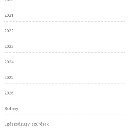
2021
2022
2023
2024
2025
2026
Botany
Egészségügyi szűrések