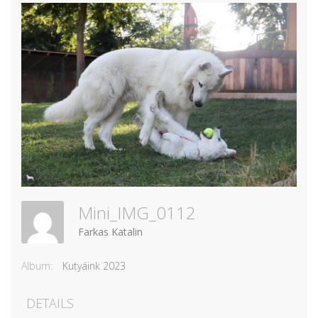
Mini_IMG_0112
Farkas Katalin
Album:
Kutyáink 2023
DETAILS