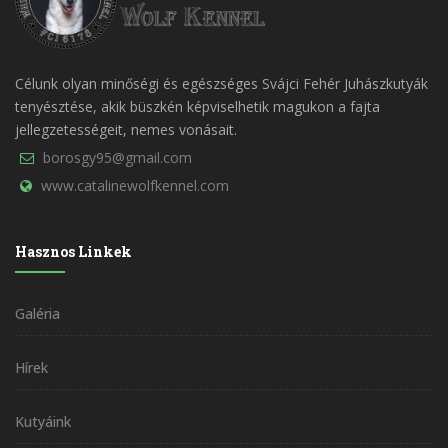
Célunk olyan minőségi és egészséges Svájci Fehér Juhászkutyák
tenyésztése, akik büszkén képviselhetik magukon a fajta
jellegzetességeit, nemes vonásait.
borosgy95@gmail.com
www.catalinewolfkennel.com
Hasznos Linkek
Galéria
Hírek
Kutyáink