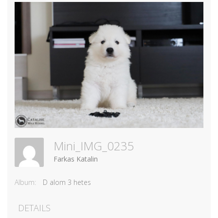
Mini_IMG_0235
Farkas Katalin
Album:
D alom 3 hetes
DETAILS