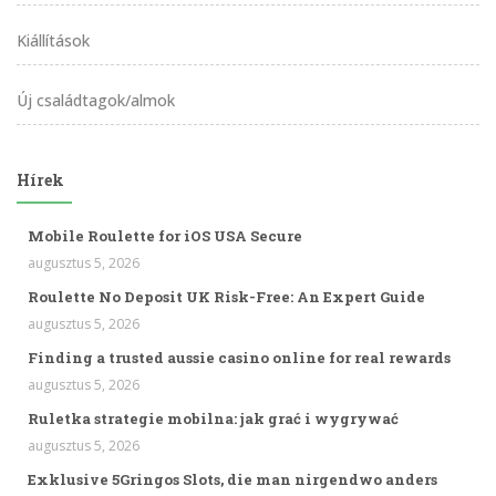
Kiállítások
Új családtagok/almok
Hírek
Mobile Roulette for iOS USA Secure
augusztus 5, 2026
Roulette No Deposit UK Risk-Free: An Expert Guide
augusztus 5, 2026
Finding a trusted aussie casino online for real rewards
augusztus 5, 2026
Ruletka strategie mobilna: jak grać i wygrywać
augusztus 5, 2026
Exklusive 5Gringos Slots, die man nirgendwo anders