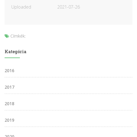
Uploaded
2021-07-26
Címkék:
Kategória
2016
2017
2018
2019
2020