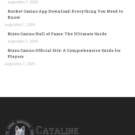
augusztus 7, 2026
Rocket Casino App Download: Everything You Need to
Know
augusztus 7, 2026
Bizzo Casino Hall of Fame: The Ultimate Guide
augusztus 7, 2026
Bizzo Casino Official Site: A Comprehensive Guide for
Players
augusztus 7, 2026