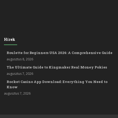
Hírek
Roulette for Beginners USA 2026: A Comprehensive Guide
augusztus 8, 2026
The Ultimate Guide to Kingmaker Real Money Pokies
augusztus 7, 2026
Rocket Casino App Download: Everything You Need to
Know
augusztus 7, 2026