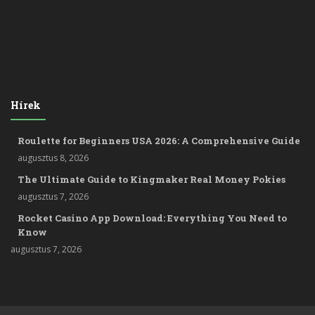
Hírek
Roulette for Beginners USA 2026: A Comprehensive Guide
augusztus 8, 2026
The Ultimate Guide to Kingmaker Real Money Pokies
augusztus 7, 2026
Rocket Casino App Download: Everything You Need to
Know
augusztus 7, 2026