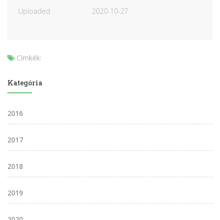
Uploaded
2020-10-27
Címkék:
Kategória
2016
2017
2018
2019
2020