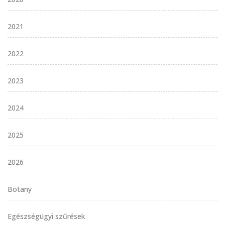
2021
2022
2023
2024
2025
2026
Botany
Egészségügyi szűrések