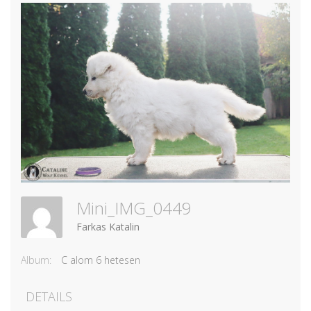
Mini_IMG_0449
Farkas Katalin
Album:
C alom 6 hetesen
DETAILS