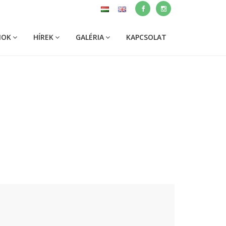
MOK
HÍREK
GALÉRIA
KAPCSOLAT