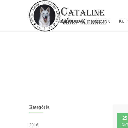
KEZDŐOLDAL
RÓLUNK
KUT
Kategória
25
2016
OK