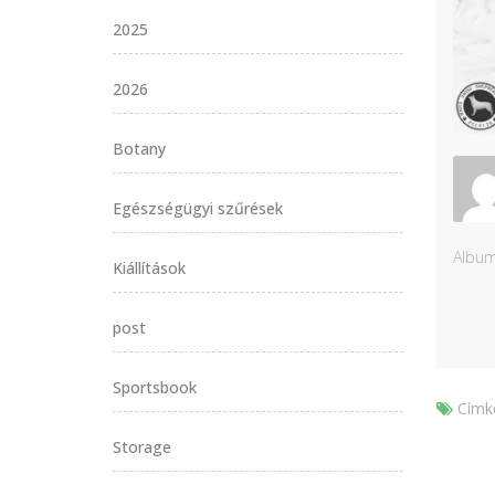
2025
2026
Botany
Egészségügyi szűrések
Album
Kiállítások
post
Sportsbook
Címk
Storage