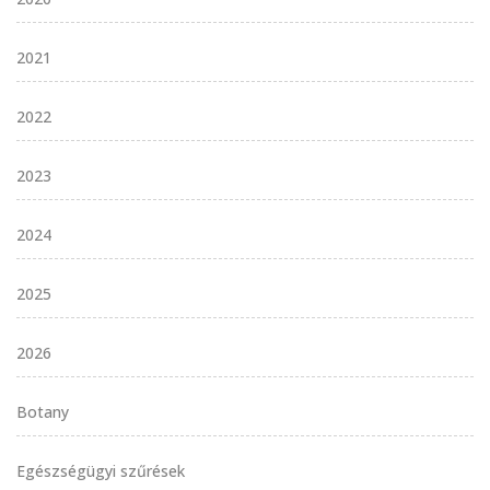
2021
2022
2023
2024
2025
2026
Botany
Egészségügyi szűrések