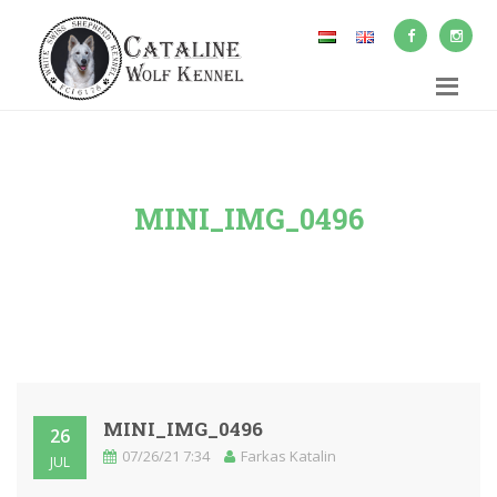
MINI_IMG_0496
MINI_IMG_0496
26
07/26/21 7:34
Farkas Katalin
JUL