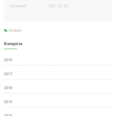
Uploaded
2021-07-26
Címkék:
Kategória
2016
2017
2018
2019
2020