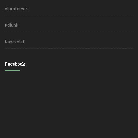
Alomtervek
Rólunk
Kapcsolat
Facebook