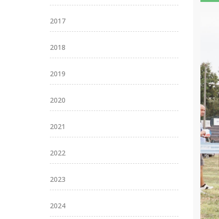
2017
2018
2019
2020
2021
2022
2023
2024