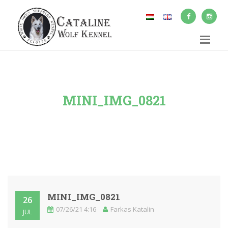
MINI_IMG_0821
MINI_IMG_0821
26
07/26/21 4:16
Farkas Katalin
JUL