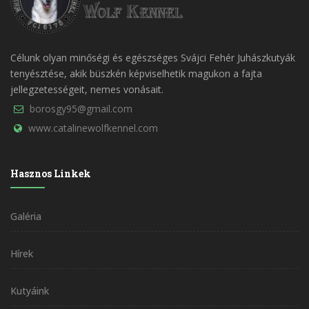
Célunk olyan minőségi és egészséges Svájci Fehér Juhászkutyák
tenyésztése, akik büszkén képviselhetik magukon a fajta
jellegzetességeit, nemes vonásait.
borosgy95@gmail.com
www.catalinewolfkennel.com
Hasznos Linkek
Galéria
Hírek
Kutyáink