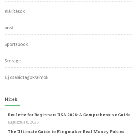
Kiállítások
post
Sportsbook
Storage
Új családtagok/almok
Hírek
Roulette for Beginners USA 2026: A Comprehensive Guide
augusztus 8, 2026
The Ultimate Guide to Kingmaker Real Money Pokies