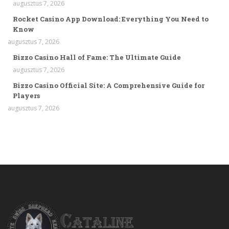
augusztus 7, 2026
Rocket Casino App Download: Everything You Need to
Know
augusztus 7, 2026
Bizzo Casino Hall of Fame: The Ultimate Guide
augusztus 7, 2026
Bizzo Casino Official Site: A Comprehensive Guide for
Players
augusztus 7, 2026