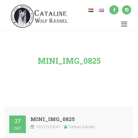
MINI_IMG_0825
MINI_IMG_0825
27
10/27/20 8:41
Farkas Katalin
OKT