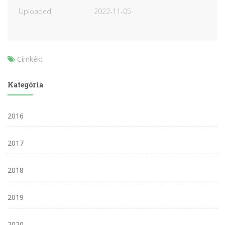
Uploaded
2022-11-05
Címkék:
Kategória
2016
2017
2018
2019
2020