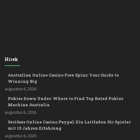
Hírek
Australian Online Casino Free Spins: Your Guide to
Winning Big
augusztus 6, 2026
Pokies Down Under: Where to Find Top Rated Pokies
Machine Australia
augusztus 6, 2026
Seriöses Online Casino Paypal: Ein Leitfaden für Spieler
mit 15 Jahren Erfahrung
augusztus 6, 2026