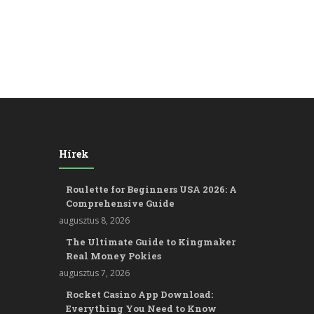
Hírek
Roulette for Beginners USA 2026: A
Comprehensive Guide
augusztus 8, 2026
The Ultimate Guide to Kingmaker
Real Money Pokies
augusztus 7, 2026
Rocket Casino App Download:
Everything You Need to Know