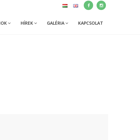
MOK
HÍREK
GALÉRIA
KAPCSOLAT