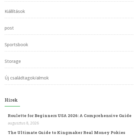
Kiállítások
post
Sportsbook
Storage
Új családtagok/almok
Hírek
Roulette for Beginners USA 2026: A Comprehensive Guide
augusztus 8, 2026
The Ultimate Guide to Kingmaker Real Money Pokies