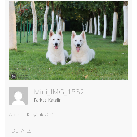
Mini_IMG_1532
Farkas Katalin
Album:
Kutyáink 2021
DETAILS