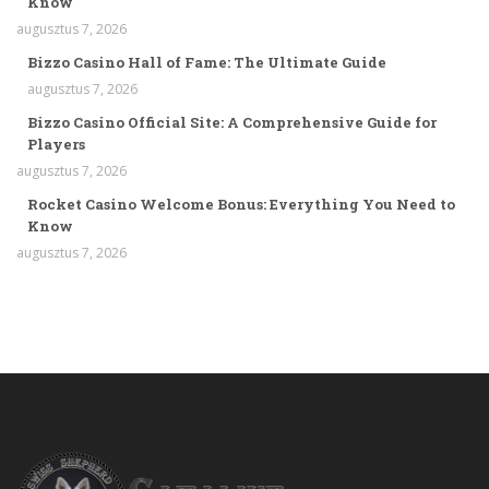
Know
augusztus 7, 2026
Bizzo Casino Hall of Fame: The Ultimate Guide
augusztus 7, 2026
Bizzo Casino Official Site: A Comprehensive Guide for
Players
augusztus 7, 2026
Rocket Casino Welcome Bonus: Everything You Need to
Know
augusztus 7, 2026