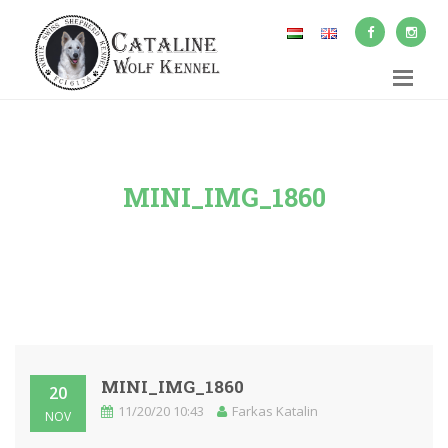
MINI_IMG_1860
MINI_IMG_1860
20
11/20/20 10:43
Farkas Katalin
NOV