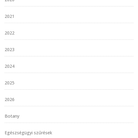
2021
2022
2023
2024
2025
2026
Botany
Egészségügyi szűrések