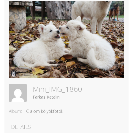
Mini_IMG_1860
Farkas Katalin
Album:
C alom kölyökfotók
DETAILS