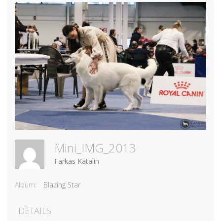
Mini_IMG_2013
Farkas Katalin
Album:
Blazing Star
DETAILS