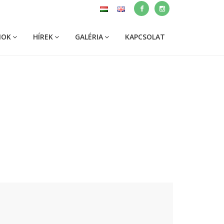
MOK
HÍREK
GALÉRIA
KAPCSOLAT