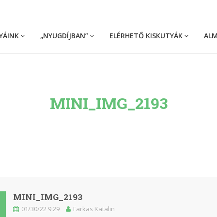
YÁINK
„NYUGDÍJBAN”
ELÉRHETŐ KISKUTYÁK
AL
MINI_IMG_2193
MINI_IMG_2193
01/30/22 9:29
Farkas Katalin