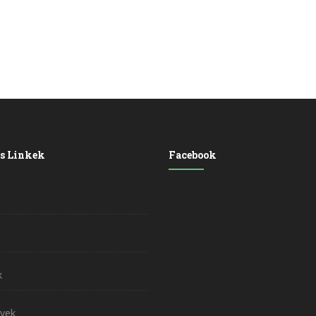
s Linkek
Facebook
k
vek