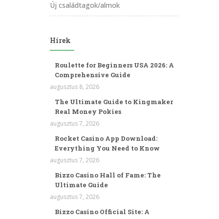
Új családtagok/almok
Hírek
Roulette for Beginners USA 2026: A
Comprehensive Guide
augusztus 8, 2026
The Ultimate Guide to Kingmaker
Real Money Pokies
augusztus 7, 2026
Rocket Casino App Download:
Everything You Need to Know
augusztus 7, 2026
Bizzo Casino Hall of Fame: The
Ultimate Guide
augusztus 7, 2026
Bizzo Casino Official Site: A