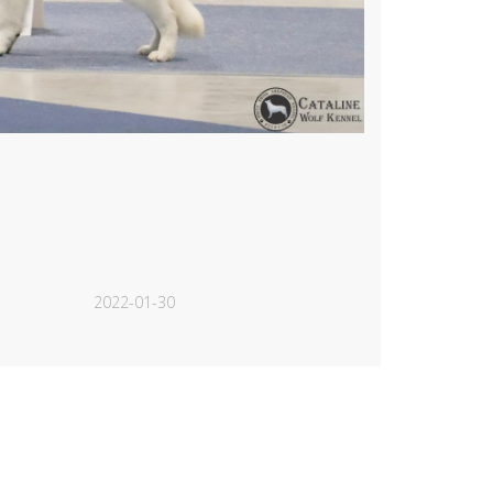
2022-01-30