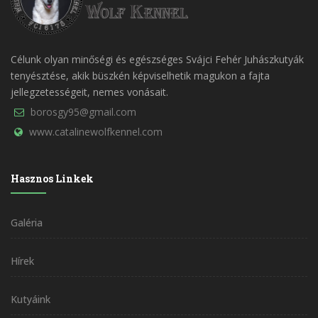
Célunk olyan minőségi és egészséges Svájci Fehér Juhászkutyák
tenyésztése, akik büszkén képviselhetik magukon a fajta
jellegzetességeit, nemes vonásait.
borosgy95@gmail.com
www.catalinewolfkennel.com
Hasznos Linkek
Galéria
Hírek
Kutyáink