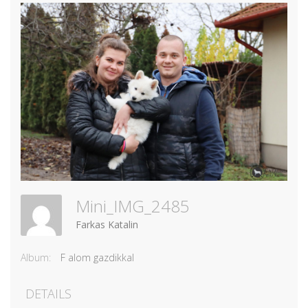
Mini_IMG_2485
Farkas Katalin
Album:
F alom gazdikkal
DETAILS