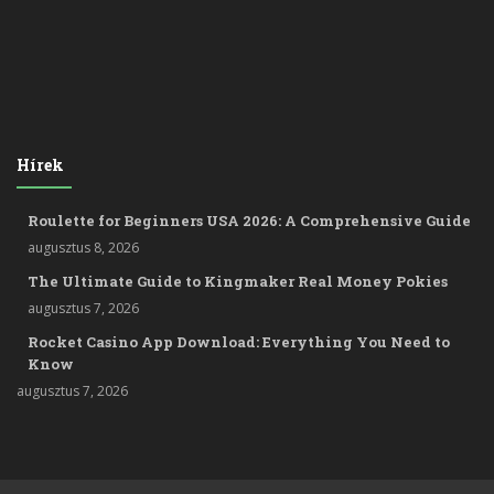
Hírek
Roulette for Beginners USA 2026: A Comprehensive Guide
augusztus 8, 2026
The Ultimate Guide to Kingmaker Real Money Pokies
augusztus 7, 2026
Rocket Casino App Download: Everything You Need to
Know
augusztus 7, 2026