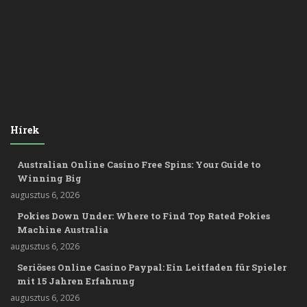
Hírek
Australian Online Casino Free Spins: Your Guide to
Winning Big
augusztus 6, 2026
Pokies Down Under: Where to Find Top Rated Pokies
Machine Australia
augusztus 6, 2026
Seriöses Online Casino Paypal: Ein Leitfaden für Spieler
mit 15 Jahren Erfahrung
augusztus 6, 2026