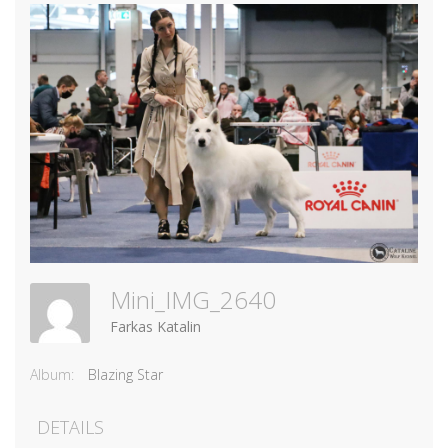
Mini_IMG_2640
Farkas Katalin
Album:
Blazing Star
DETAILS