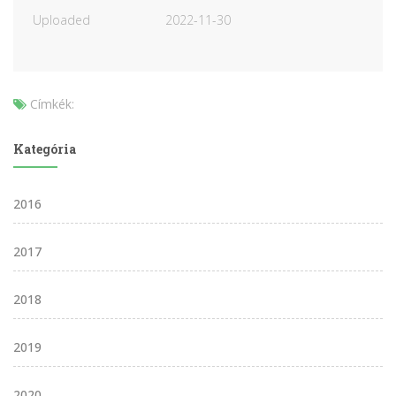
Uploaded
2022-11-30
Címkék:
Kategória
2016
2017
2018
2019
2020