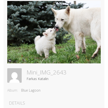
Mini_IMG_2643
Farkas Katalin
Album:
Blue Lagoon
DETAILS