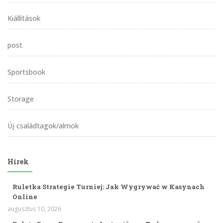
Kiállítások
post
Sportsbook
Storage
Új családtagok/almok
Hírek
Ruletka Strategie Turniej: Jak Wygrywać w Kasynach
Online
augusztus 10, 2026