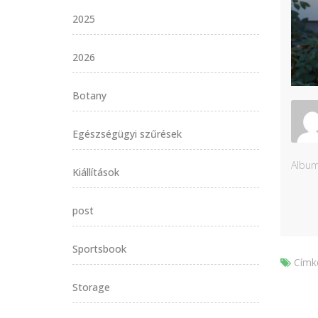
2025
2026
Botany
Egészségügyi szűrések
Album
Kiállítások
post
Sportsbook
Címk
Storage