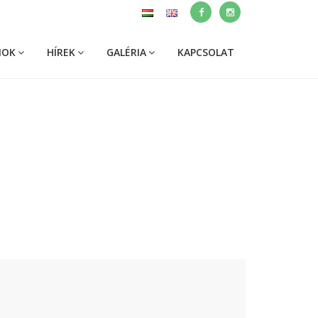
MOK
HÍREK
GALÉRIA
KAPCSOLAT