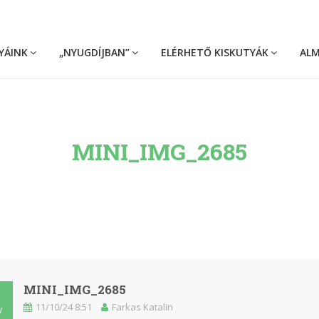
YÁINK
„NYUGDÍJBAN”
ELÉRHETŐ KISKUTYÁK
AL
MINI_IMG_2685
MINI_IMG_2685
11/10/24 8:51
Farkas Katalin
V