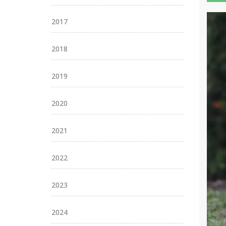
2017
2018
2019
2020
2021
2022
2023
2024