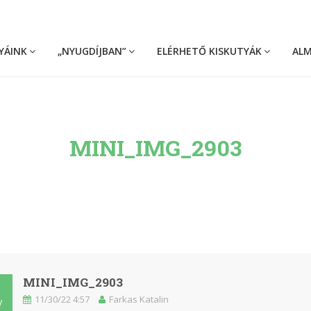
YÁINK
„NYUGDÍJBAN”
ELÉRHETŐ KISKUTYÁK
AL
MINI_IMG_2903
MINI_IMG_2903
11/30/22 4:57
Farkas Katalin
V