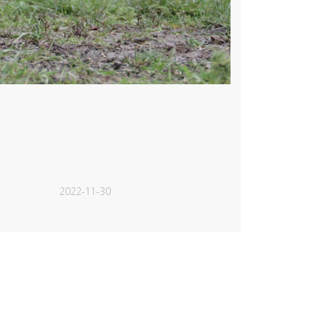
2022-11-30