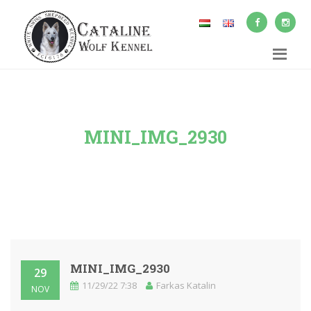
MINI_IMG_2930
MINI_IMG_2930
29
11/29/22 7:38
Farkas Katalin
NOV