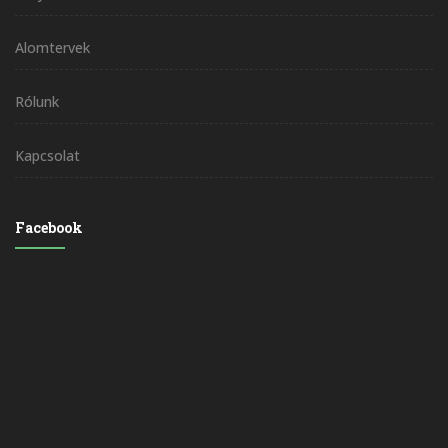
Alomtervek
Rólunk
Kapcsolat
Facebook