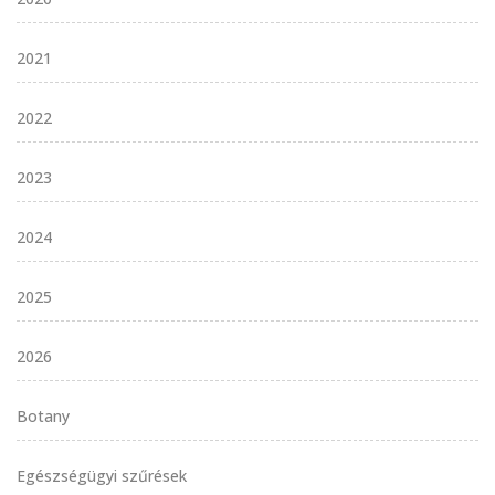
2021
2022
2023
2024
2025
2026
Botany
Egészségügyi szűrések