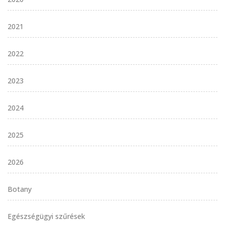
2021
2022
2023
2024
2025
2026
Botany
Egészségügyi szűrések