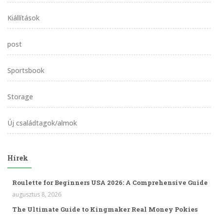
Kiállítások
post
Sportsbook
Storage
Új családtagok/almok
Hírek
Roulette for Beginners USA 2026: A Comprehensive Guide
augusztus 8, 2026
The Ultimate Guide to Kingmaker Real Money Pokies