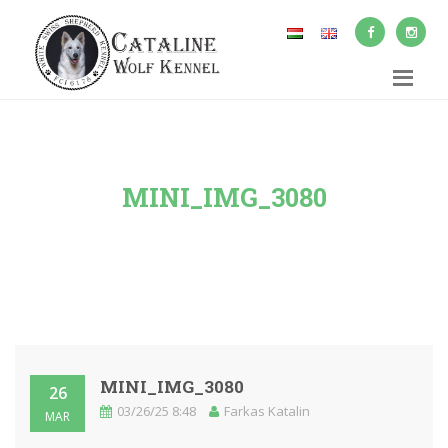
MINI_IMG_3080
MINI_IMG_3080
26
03/26/25 8:48
Farkas Katalin
MAR