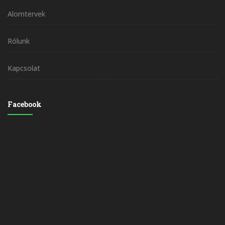
Alomtervek
Rólunk
Kapcsolat
Facebook