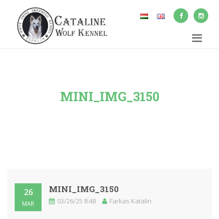
MINI_IMG_3150
MINI_IMG_3150
26
03/26/25 8:48
Farkas Katalin
MAR