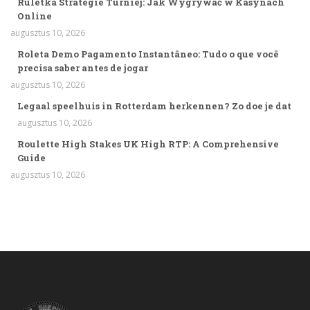
Ruletka Strategie Turniej: Jak Wygrywać w Kasynach
Online
augusztus 10, 2026
Roleta Demo Pagamento Instantâneo: Tudo o que você
precisa saber antes de jogar
augusztus 10, 2026
Legaal speelhuis in Rotterdam herkennen? Zo doe je dat
augusztus 10, 2026
Roulette High Stakes UK High RTP: A Comprehensive
Guide
augusztus 10, 2026