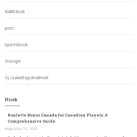
Kiállítások
post
Sportsbook
Storage
Új családtagok/almok
Hírek
Roulette Bonus Canada for Canadian Players: A
Comprehensive Guide
augusztus 10, 2026