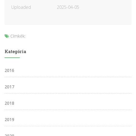
Uploaded
2025-04-05
Címkék:
Kategória
2016
2017
2018
2019
2020