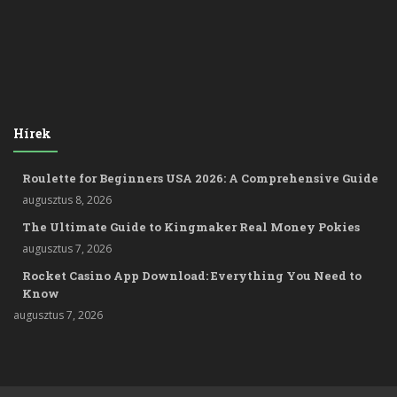
Hírek
Roulette for Beginners USA 2026: A Comprehensive Guide
augusztus 8, 2026
The Ultimate Guide to Kingmaker Real Money Pokies
augusztus 7, 2026
Rocket Casino App Download: Everything You Need to
Know
augusztus 7, 2026