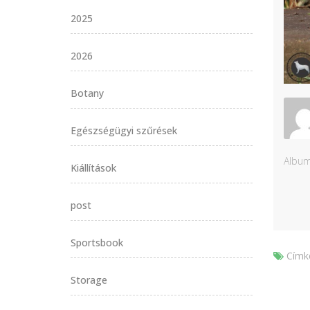
2025
2026
Botany
Egészségügyi szűrések
Album
Kiállítások
post
Sportsbook
Címk
Storage