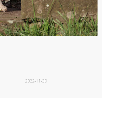
2022-11-30