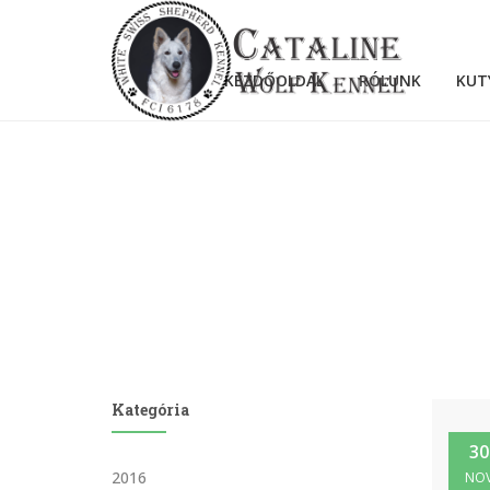
KEZDŐOLDAL
RÓLUNK
KUT
Kategória
30
2016
NO