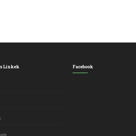
s Linkek
Facebook
k
vek