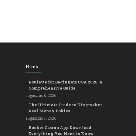
Hírek
Roulette for Beginners USA 2026: A
Comprehensive Guide
augusztus 8, 2026
The Ultimate Guide to Kingmaker
Real Money Pokies
augusztus 7, 2026
Rocket Casino App Download:
Everything You Need to Know