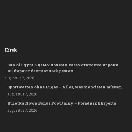
Hírek
Sun of Egypt 5 демо: почему казахстанские игроки
выбирают бесплатный режим
augusztus 7, 2026
Sportwetten ohne Lugas – Alles, was Sie wissen müssen
augusztus 7, 2026
Ruletka Nowa Bonus Powitalny – Poradnik Eksperta
augusztus 7, 2026