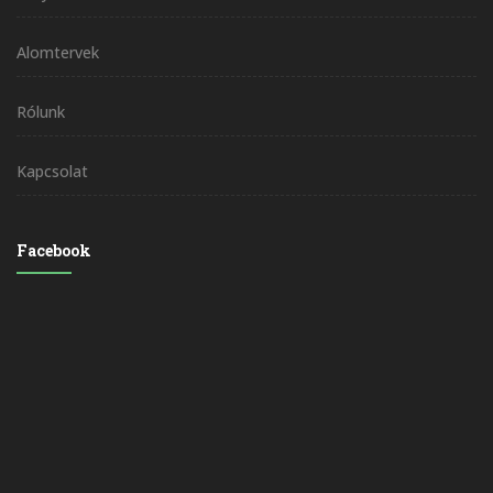
Alomtervek
Rólunk
Kapcsolat
Facebook