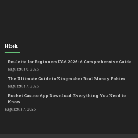
Hírek
Roulette for Beginners USA 2026: A Comprehensive Guide
augusztus 8, 2026
The Ultimate Guide to Kingmaker Real Money Pokies
augusztus 7, 2026
Rocket Casino App Download: Everything You Need to
Know
augusztus 7, 2026