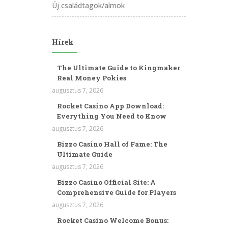
Új családtagok/almok
Hírek
The Ultimate Guide to Kingmaker
Real Money Pokies
augusztus 7, 2026
Rocket Casino App Download:
Everything You Need to Know
augusztus 7, 2026
Bizzo Casino Hall of Fame: The
Ultimate Guide
augusztus 7, 2026
Bizzo Casino Official Site: A
Comprehensive Guide for Players
augusztus 7, 2026
Rocket Casino Welcome Bonus: