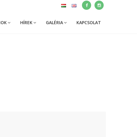
MOK
HÍREK
GALÉRIA
KAPCSOLAT