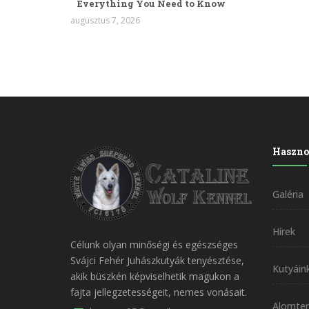
Everything You Need to Know
augusztus 7, 2026
Haszno
Galéria
Hírek
Célunk olyan minőségi és egészséges
Svájci Fehér Juhászkutyák tenyésztése,
Kutyáin
akik büszkén képviselhetik magukon a
fajta jellegzetességeit, nemes vonásait.
Alomter