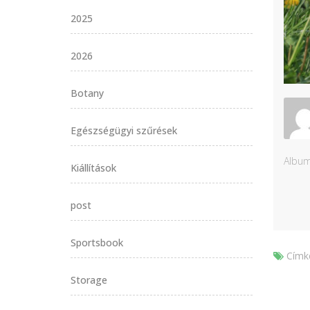
2025
2026
Botany
Egészségügyi szűrések
Album
Kiállítások
post
Sportsbook
Címk
Storage