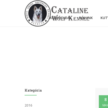
KEZDŐOLDAL
RÓLUNK
KUT
Kategória
8
2016
MA