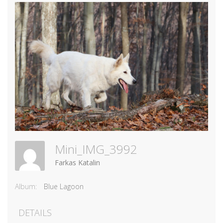
Mini_IMG_3992
Farkas Katalin
Album:
Blue Lagoon
DETAILS