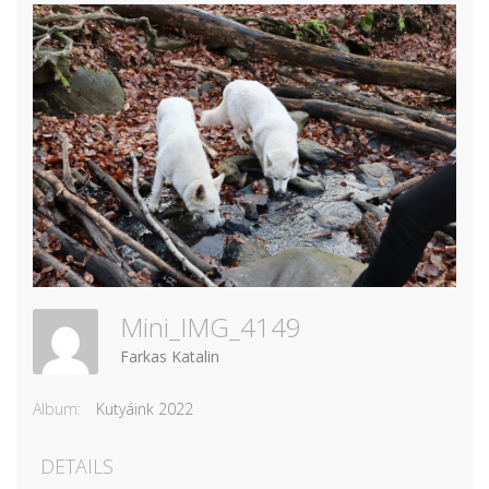
Mini_IMG_4149
Farkas Katalin
Album:
Kutyáink 2022
DETAILS