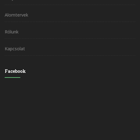
Alomtervek
Rólunk
Kapcsolat
Facebook