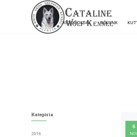
KEZDŐOLDAL
RÓLUNK
KUT
Kategória
6
2016
NO