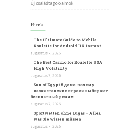
Új családtagok/almok
Hírek
The Ultimate Guide to Mobile
Roulette for Android UK Instant
augusztus 7, 2026
The Best Casino for Roulette USA
High Volatility
augusztus 7, 2026
Sun of Egypt 5 демо: почему
казахстанские игроки выбирают
бесплатный режим
augusztus 7, 2026
Sportwetten ohne Lugas – Alles,
was Sie wissen müssen
augusztus 7, 2026