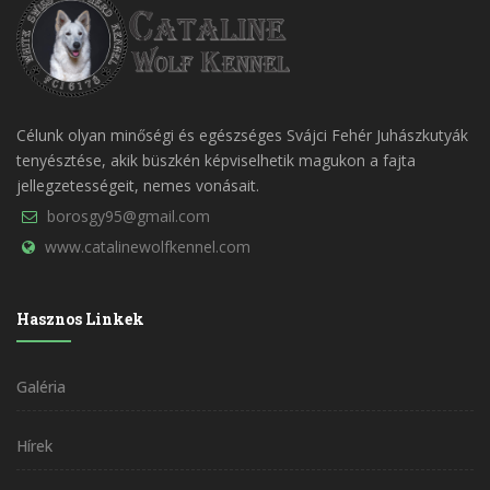
Célunk olyan minőségi és egészséges Svájci Fehér Juhászkutyák
tenyésztése, akik büszkén képviselhetik magukon a fajta
jellegzetességeit, nemes vonásait.
borosgy95@gmail.com
www.catalinewolfkennel.com
Hasznos Linkek
Galéria
Hírek