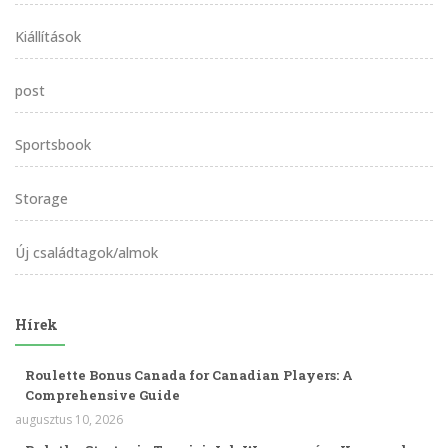
Kiállítások
post
Sportsbook
Storage
Új családtagok/almok
Hírek
Roulette Bonus Canada for Canadian Players: A
Comprehensive Guide
augusztus 10, 2026