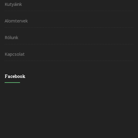
Kutyáink
Alomtervek
Rólunk
Kapcsolat
Facebook