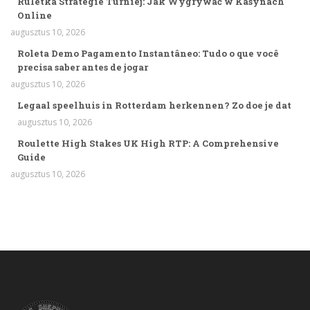
Ruletka Strategie Turniej: Jak Wygrywać w Kasynach
Online
augusztus 10, 2026
Roleta Demo Pagamento Instantâneo: Tudo o que você
precisa saber antes de jogar
augusztus 10, 2026
Legaal speelhuis in Rotterdam herkennen? Zo doe je dat
augusztus 10, 2026
Roulette High Stakes UK High RTP: A Comprehensive
Guide
augusztus 10, 2026