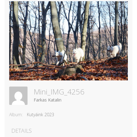
Mini_IMG_4256
Farkas Katalin
Album:
Kutyáink 2023
DETAILS