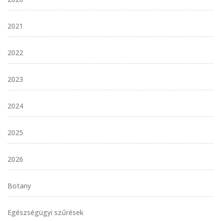
2021
2022
2023
2024
2025
2026
Botany
Egészségügyi szűrések