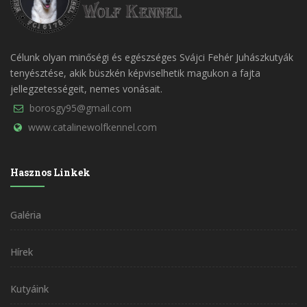
Célunk olyan minőségi és egészséges Svájci Fehér Juhászkutyák
tenyésztése, akik büszkén képviselhetik magukon a fajta
jellegzetességeit, nemes vonásait.
borosgy95@gmail.com
www.catalinewolfkennel.com
Hasznos Linkek
Galéria
Hírek
Kutyáink