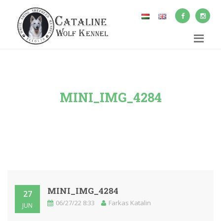
MINI_IMG_4284
MINI_IMG_4284
27
06/27/22 8:33
Farkas Katalin
JUN