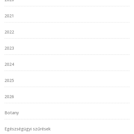
2021
2022
2023
2024
2025
2026
Botany
Egészségügyi szűrések