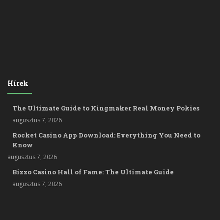
Hírek
The Ultimate Guide to Kingmaker Real Money Pokies
augusztus 7, 2026
Rocket Casino App Download: Everything You Need to
Know
augusztus 7, 2026
Bizzo Casino Hall of Fame: The Ultimate Guide
augusztus 7, 2026