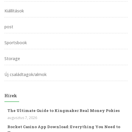
Kiállítások
post
Sportsbook
Storage
Új családtagok/almok
Hírek
The Ultimate Guide to Kingmaker Real Money Pokies
augusztus 7, 2026
Rocket Casino App Download: Everything You Need to