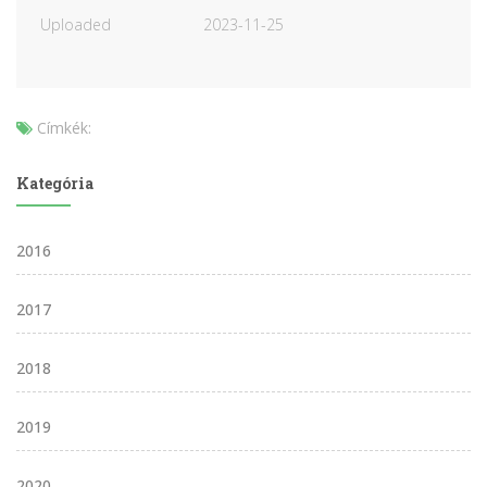
Uploaded
2023-11-25
Címkék:
Kategória
2016
2017
2018
2019
2020