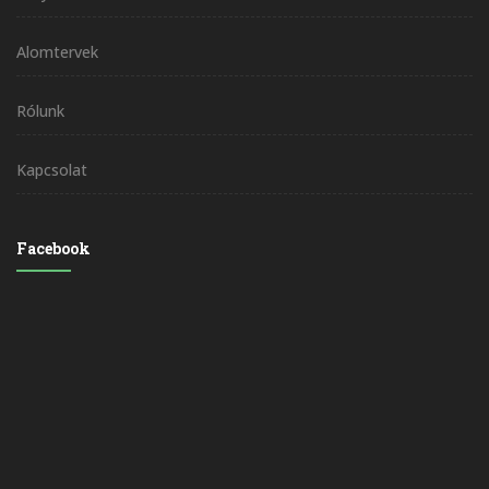
Alomtervek
Rólunk
Kapcsolat
Facebook