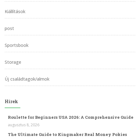
Kiállítások
post
Sportsbook
Storage
Új családtagok/almok
Hírek
Roulette for Beginners USA 2026: A Comprehensive Guide
augusztus 8, 2026
The Ultimate Guide to Kingmaker Real Money Pokies