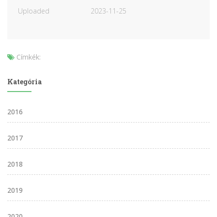
Uploaded
2023-11-25
Címkék:
Kategória
2016
2017
2018
2019
2020