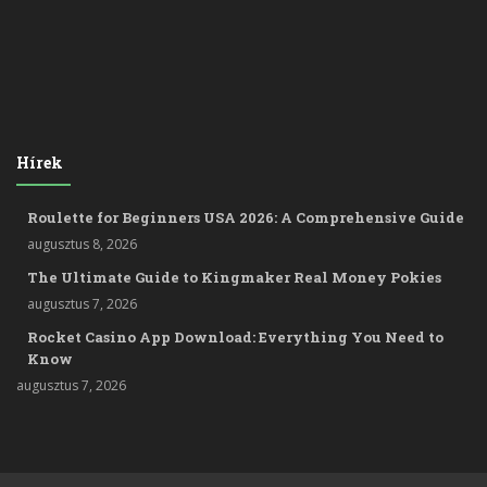
Hírek
Roulette for Beginners USA 2026: A Comprehensive Guide
augusztus 8, 2026
The Ultimate Guide to Kingmaker Real Money Pokies
augusztus 7, 2026
Rocket Casino App Download: Everything You Need to
Know
augusztus 7, 2026