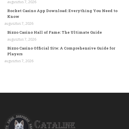
augusztus 7, 2026
Rocket Casino App Download: Everything You Need to
Know
augusztus 7, 2026
Bizzo Casino Hall of Fame: The Ultimate Guide
augusztus 7, 2026
Bizzo Casino Official Site: A Comprehensive Guide for
Players
augusztus 7, 2026