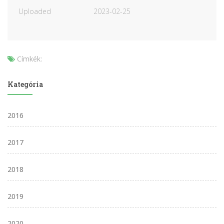
Uploaded
2023-02-25
Címkék:
Kategória
2016
2017
2018
2019
2020