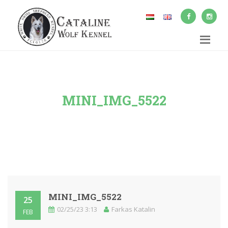
MINI_IMG_5522
MINI_IMG_5522
25
02/25/23 3:13
Farkas Katalin
FEB